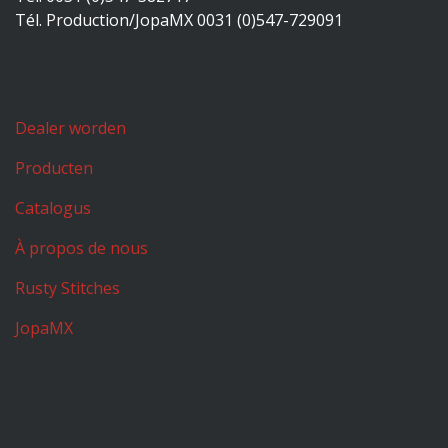
Tél. Production/JopaMX 0031 (0)547-729091
Dealer worden
Producten
Catalogus
À propos de nous
Rusty Stitches
JopaMX