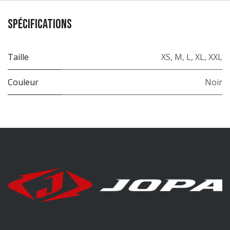
Spécifications
Taille
XS
,
M
,
L
,
XL
,
XXL
Couleur
Noir