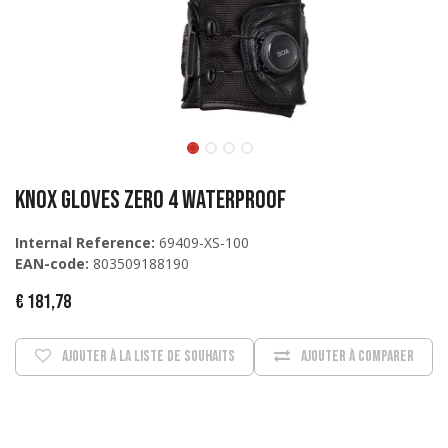
KNOX Gloves Zero 4 Waterproof
Internal Reference:
69409-XS-100
EAN-code:
803509188190
€
181,78
Ajouter à la liste de souhaits
Ajouter à comparer