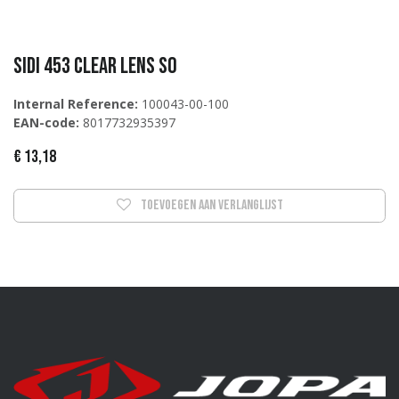
Sidi 453 Clear Lens S0
Internal Reference:
100043-00-100
EAN-code:
8017732935397
€
13,18
Toevoegen aan verlanglijst