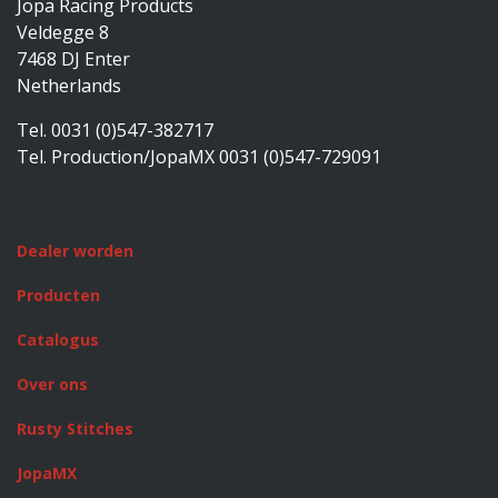
Jopa Racing Products
Veldegge 8
7468 DJ Enter
Netherlands
Tel. 0031 (0)547-382717
Tel. Production/JopaMX 0031 (0)547-729091
Dealer worden
Producten
Catalogus
Over ons
Rusty Stitches
JopaMX