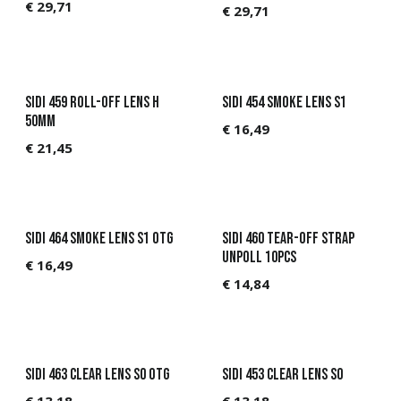
€
29,71
€
29,71
Sidi 459 Roll-Off Lens H
Sidi 454 Smoke Lens S1
50mm
€
16,49
€
21,45
Sidi 464 Smoke Lens S1 OTG
Sidi 460 Tear-Off Strap
Unpoll 10pcs
€
16,49
€
14,84
Sidi 463 Clear Lens S0 OTG
Sidi 453 Clear Lens S0