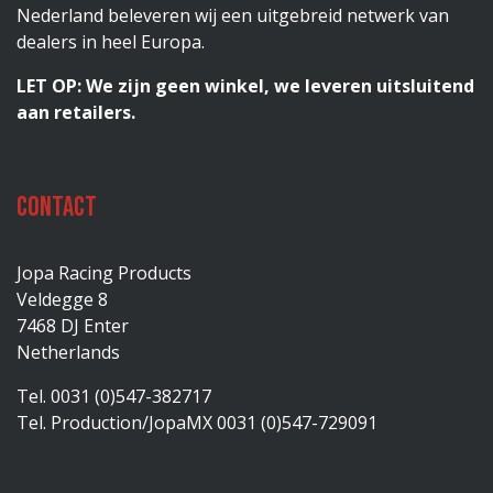
Nederland beleveren wij een uitgebreid netwerk van
dealers in heel Europa.
LET OP: We zijn geen winkel, we leveren uitsluitend
aan retailers.
Contact
Jopa Racing Products
Veldegge 8
7468 DJ Enter
Netherlands
Tel. 0031 (0)547-382717
Tel. Production/JopaMX 0031 (0)547-729091