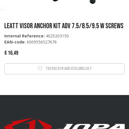
Leatt Visor Anchor Kit ADV 7.5/8.5/9.5 w screws
Internal Reference:
4025203150
EAN-code:
6009556527676
€
16,49
Toevoegen aan verlanglijst