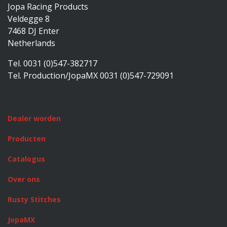
Jopa Racing Products
Veldegge 8
7468 DJ Enter
Netherlands
Tel. 0031 (0)547-382717
Tel. Production/JopaMX 0031 (0)547-729091
Dealer worden
Producten
Catalogus
Over ons
Rusty Stitches
JopaMX