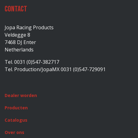
Contact
Jopa Racing Products
Veldegge 8
7468 DJ Enter
Netherlands
Tel. 0031 (0)547-382717
Tel. Production/JopaMX 0031 (0)547-729091
Dealer worden
Producten
Catalogus
Over ons