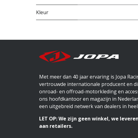
Kleur
Met meer dan 40 jaar ervaring is Jopa Rac
vertrouwde internationale producent en di
onroad- en offroad-motorkleding en access
ons hoofdkantoor en magazijn in Nederlan
een uitgebreid netwerk van dealers in heel
LET OP: We zijn geen winkel, we leveren
aan retailers.