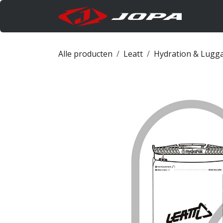
Overslaan naar inhoud
Produc
Alle producten
Leatt
Hydration & Lugg