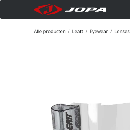
Overslaan naar inhoud
Produc
Alle producten
Leatt
Eyewear
Lenses