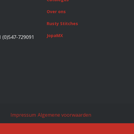
Over ons
Rusty Stitches
JopaMX
1 (0)547-729091
Impressum
Algemene voorwaarden