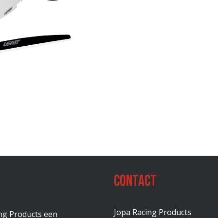
Contact
Jopa Racing Products
ing Products een