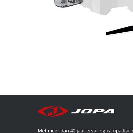
Met meer dan 40 jaar ervaring is Jopa Rac