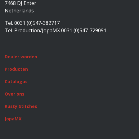
7468 DJ Enter
Netherlands
Tel. 0031 (0)547-382717
Tel. Production/JopaMX 0031 (0)547-729091
Dealer worden
Producten
Catalogus
Over ons
Rusty Stitches
JopaMX