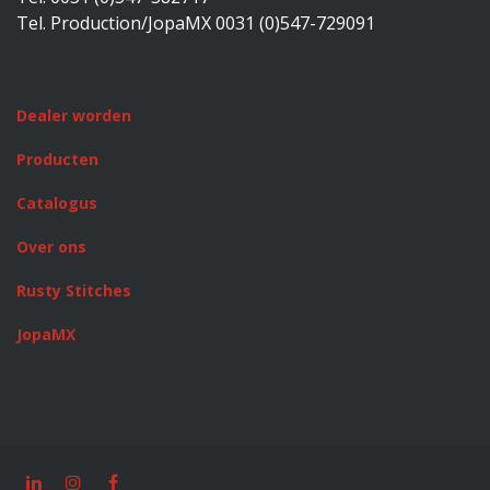
Tel. Production/JopaMX 0031 (0)547-729091
Dealer worden
Producten
Catalogus
Over ons
Rusty Stitches
JopaMX