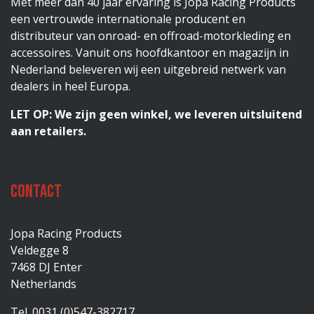
Met meer dan 40 jaar ervaring is Jopa Racing Products
een vertrouwde internationale producent en
distributeur van onroad- en offroad-motorkleding en
accessoires. Vanuit ons hoofdkantoor en magazijn in
Nederland beleveren wij een uitgebreid netwerk van
dealers in heel Europa.
LET OP: We zijn geen winkel, we leveren uitsluitend
aan retailers.
Contact
Jopa Racing Products
Veldegge 8
7468 DJ Enter
Netherlands
Tel. 0031 (0)547-382717