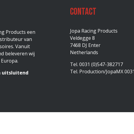
Contact
Jopa Racing Products
ing Products een
Veldegge 8
stributeur van
7468 DJ Enter
oires. Vanuit
Netherlands
d beleveren wij
 Europa.
Tel. 0031 (0)547-382717
Tel. Production/JopaMX 003
 uitsluitend