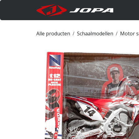
Overslaan naar inhoud
Produc
Alle producten
Schaalmodellen
Motor s