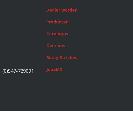
Dealer worden
Producten
Catalogus
Over ons
Rusty Stitches
JopaMX
1 (0)547-729091