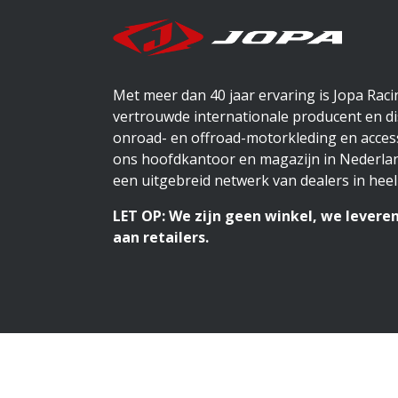
Met meer dan 40 jaar ervaring is Jopa Rac
vertrouwde internationale producent en di
onroad- en offroad-motorkleding en access
ons hoofdkantoor en magazijn in Nederlan
een uitgebreid netwerk van dealers in heel
LET OP: We zijn geen winkel, we leveren
aan retailers.