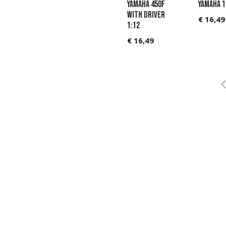
Yamaha 450F
Yamaha 1
with Driver
€
16,49
1:12
€
16,49