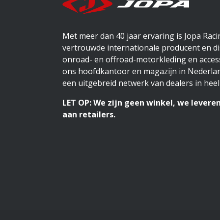
Met meer dan 40 jaar ervaring is Jopa Rac
vertrouwde internationale producent en di
onroad- en offroad-motorkleding en access
ons hoofdkantoor en magazijn in Nederlan
een uitgebreid netwerk van dealers in heel
LET OP: We zijn geen winkel, we leveren
aan retailers.