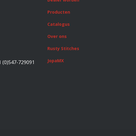
Producten
Catalogus
Over ons
Rusty Stitches
JopaMX
1 (0)547-729091