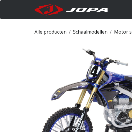
Overslaan naar inhoud
Produc
Alle producten
Schaalmodellen
Motor s