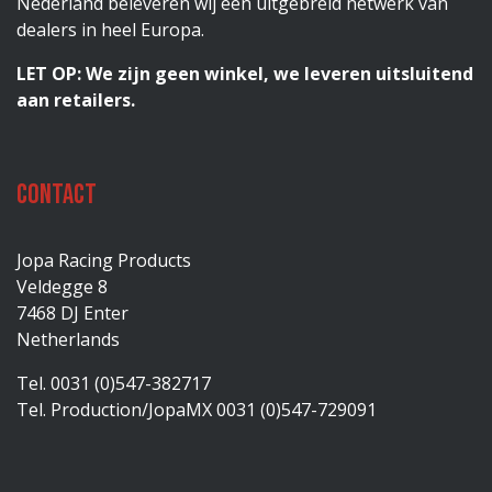
Nederland beleveren wij een uitgebreid netwerk van
dealers in heel Europa.
LET OP: We zijn geen winkel, we leveren uitsluitend
aan retailers.
Contact
Jopa Racing Products
Veldegge 8
7468 DJ Enter
Netherlands
Tel. 0031 (0)547-382717
Tel. Production/JopaMX 0031 (0)547-729091