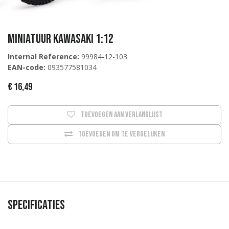
Miniatuur Kawasaki 1:12
Internal Reference:
99984-12-103
EAN-code:
093577581034
€
16,49
Toevoegen aan verlanglijst
Toevoegen om te vergelijken
Specificaties