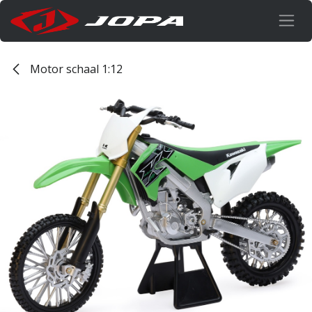
Overslaan naar inhoud
Motor schaal 1:12