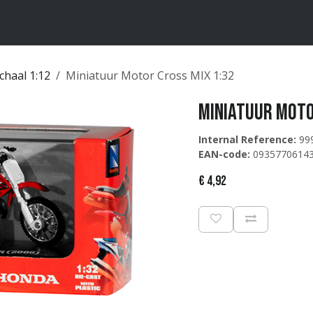
ten
Merken
Catalogus
chaal 1:12
Miniatuur Motor Cross MIX 1:32
Miniatuur Moto
Internal Reference:
99
EAN-code:
0935770614
€
4,92