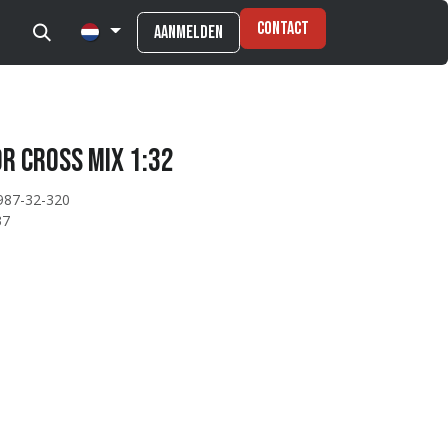
Contact
Aanmelden
r Cross MIX 1:32
987-32-320
37