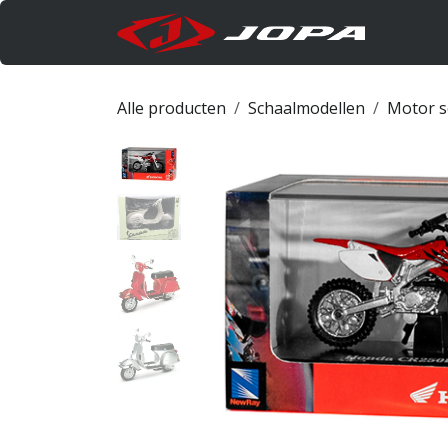
Overslaan naar inhoud
Produc
Alle producten
Schaalmodellen
Motor s