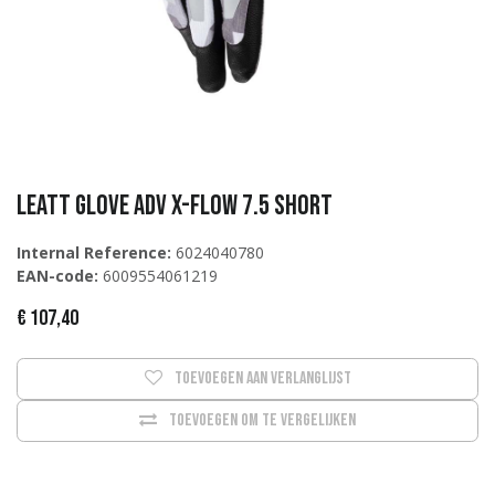
Leatt Glove ADV X-Flow 7.5 Short
Internal Reference:
6024040780
EAN-code:
6009554061219
€
107,40
Toevoegen aan verlanglijst
Toevoegen om te vergelijken