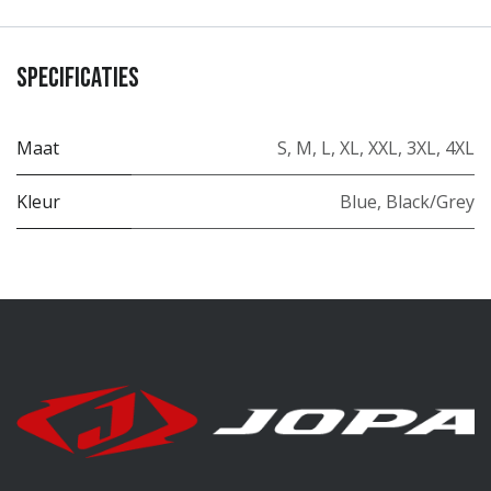
Specificaties
Maat
S
,
M
,
L
,
XL
,
XXL
,
3XL
,
4XL
Kleur
Blue
,
Black/Grey