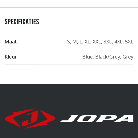
Specificaties
Maat
S
,
M
,
L
,
XL
,
XXL
,
3XL
,
4XL
,
5XL
Kleur
Blue
,
Black/Grey
,
Grey