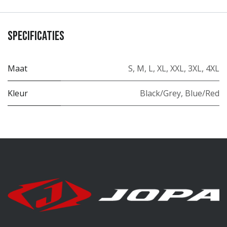
Specificaties
Maat
S
,
M
,
L
,
XL
,
XXL
,
3XL
,
4XL
Kleur
Black/Grey
,
Blue/Red