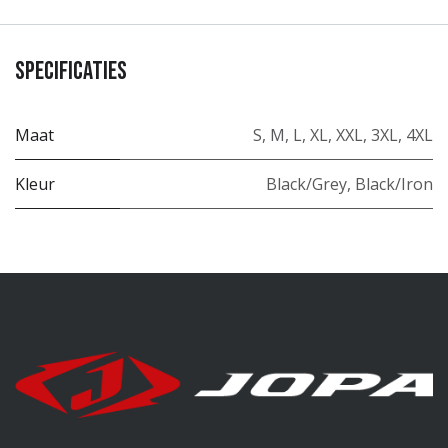
Specificaties
Maat
S
,
M
,
L
,
XL
,
XXL
,
3XL
,
4XL
Kleur
Black/Grey
,
Black/Iron