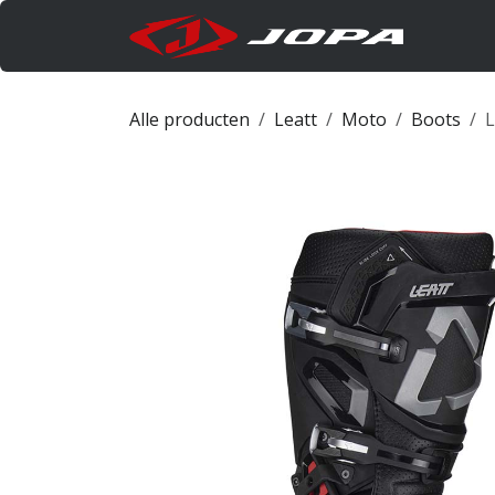
Overslaan naar inhoud
Produc
Alle producten
Leatt
Moto
Boots
L