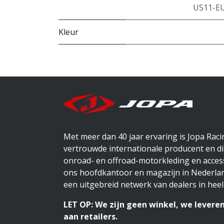
US11-EU
Kleur
Met meer dan 40 jaar ervaring is Jopa Rac
vertrouwde internationale producent en di
onroad- en offroad-motorkleding en access
ons hoofdkantoor en magazijn in Nederlan
een uitgebreid netwerk van dealers in heel
LET OP: We zijn geen winkel, we leveren
aan retailers.