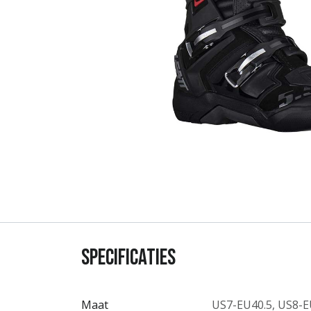
Specificaties
Maat
US7-EU40.5
,
US8-E