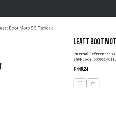
ten
Merken
Catalogus
eatt Boot Moto 5.5 Flexlock
Leatt Boot Mot
Internal Reference:
30
EAN-code:
6009554011
€
446,24