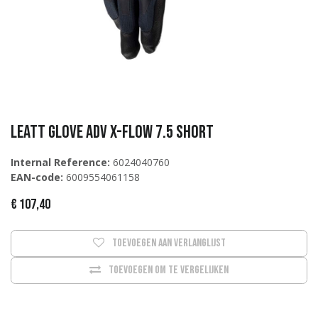
Leatt Glove ADV X-Flow 7.5 Short
Internal Reference:
6024040760
EAN-code:
6009554061158
€
107,40
Toevoegen aan verlanglijst
Toevoegen om te vergelijken