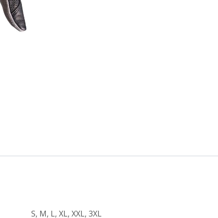
S
,
M
,
L
,
XL
,
XXL
,
3XL