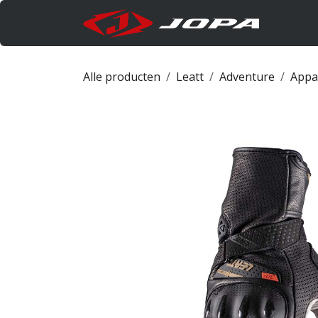
Overslaan naar inhoud
Produc
Alle producten
Leatt
Adventure
Appa