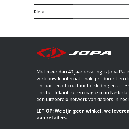
Kleur
Met meer dan 40 jaar ervaring is Jopa Rac
vertrouwde internationale producent en di
onroad- en offroad-motorkleding en access
ons hoofdkantoor en magazijn in Nederlan
een uitgebreid netwerk van dealers in heel
LET OP: We zijn geen winkel, we leveren
aan retailers.