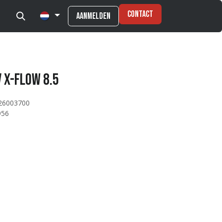
Contact
Aanmelden
 X-Flow 8.5
26003700
956