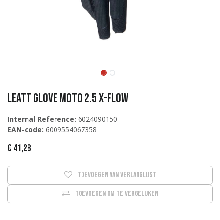
Leatt Glove Moto 2.5 X-Flow
Internal Reference:
6024090150
EAN-code:
6009554067358
€
41,28
Toevoegen aan verlanglijst
Toevoegen om te vergelijken