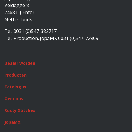
Veldegge 8
7468 DJ Enter
Netherlands
Tel. 0031 (0)547-382717
Tel. Production/JopaMX 0031 (0)547-729091
Dealer worden
Producten
Catalogus
Over ons
Rusty Stitches
JopaMX