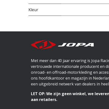
Kleur
Met meer dan 40 jaar ervaring is Jopa Rac
vertrouwde internationale producent en di
onroad- en offroad-motorkleding en access
ons hoofdkantoor en magazijn in Nederlan
een uitgebreid netwerk van dealers in heel
LET OP: We zijn geen winkel, we leveren
aan retailers.