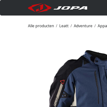
Overslaan naar inhoud
Produc
Alle producten
Leatt
Adventure
Appa