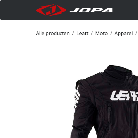
Overslaan naar inhoud
Produc
Alle producten
Leatt
Moto
Apparel