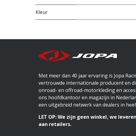
Kleur
Met meer dan 40 jaar ervaring is Jopa Rac
vertrouwde internationale producent en di
onroad- en offroad-motorkleding en access
ons hoofdkantoor en magazijn in Nederlan
een uitgebreid netwerk van dealers in heel
LET OP: We zijn geen winkel, we leveren
aan retailers.