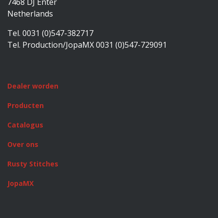
7468 DJ Enter
Netherlands
Tel. 0031 (0)547-382717
Tel. Production/JopaMX 0031 (0)547-729091
Dealer worden
Producten
Catalogus
Over ons
Rusty Stitches
JopaMX