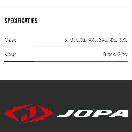
Specificaties
Maat
S
,
M
,
L
,
XL
,
XXL
,
3XL
,
4XL
,
5XL
Kleur
Black
,
Grey