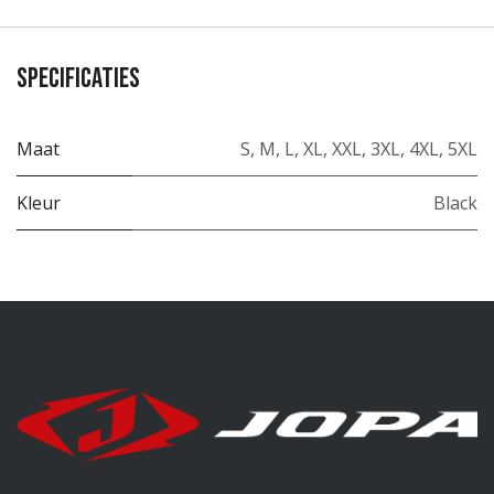
Specificaties
Maat
S
,
M
,
L
,
XL
,
XXL
,
3XL
,
4XL
,
5XL
Kleur
Black