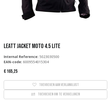
Leatt Jacket Moto 4.5 Lite
Internal Reference:
5023030500
EAN-code:
6009554015304
€
165,25
Toevoegen aan verlanglijst
Toevoegen om te vergelijken