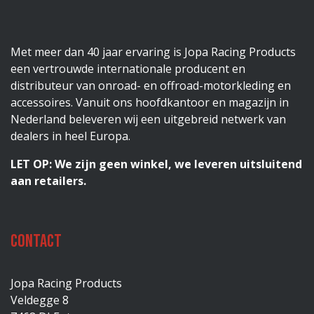
Met meer dan 40 jaar ervaring is Jopa Racing Products
een vertrouwde internationale producent en
distributeur van onroad- en offroad-motorkleding en
accessoires. Vanuit ons hoofdkantoor en magazijn in
Nederland beleveren wij een uitgebreid netwerk van
dealers in heel Europa.
LET OP: We zijn geen winkel, we leveren uitsluitend
aan retailers.
Contact
Jopa Racing Products
Veldegge 8