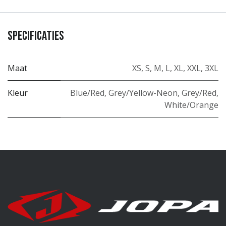
Specificaties
Maat
XS
,
S
,
M
,
L
,
XL
,
XXL
,
3XL
Kleur
Blue/Red
,
Grey/Yellow-Neon
,
Grey/Red
,
White/Orange