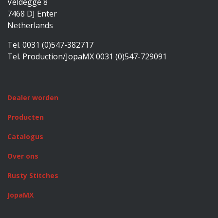
Veldegge 8
7468 DJ Enter
Netherlands
Tel. 0031 (0)547-382717
Tel. Production/JopaMX 0031 (0)547-729091
Dealer worden
Producten
Catalogus
Over ons
Rusty Stitches
JopaMX