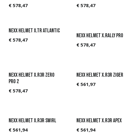
€
578,47
€
578,47
NEXX Helmet X.TR Atlantic
NEXX Helmet X.Rally PRO
€
578,47
€
578,47
NEXX Helmet X.R3R ZERO
NEXX Helmet X.R3R Ziger
PRO 2
€
561,97
€
578,47
NEXX Helmet X.R3R SWIRL
NEXX Helmet X.R3R APEX
€
561,94
€
561,94