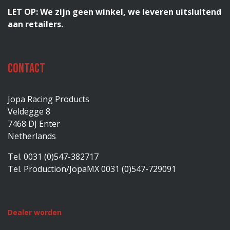
LET OP: We zijn geen winkel, we leveren uitsluitend
aan retailers.
Contact
Jopa Racing Products
Veldegge 8
7468 DJ Enter
Netherlands
Tel. 0031 (0)547-382717
Tel. Production/JopaMX 0031 (0)547-729091
Dealer worden