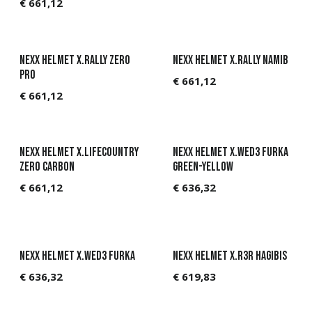
€
661,12
NEXX Helmet X.Rally ZERO
NEXX Helmet X.Rally Namib
PRO
€
661,12
€
661,12
NEXX Helmet X.Lifecountry
NEXX Helmet X.WED3 FURKA
ZERO Carbon
Green-Yellow
€
661,12
€
636,32
NEXX Helmet X.WED3 FURKA
NEXX Helmet X.R3R HAGIBIS
€
636,32
€
619,83