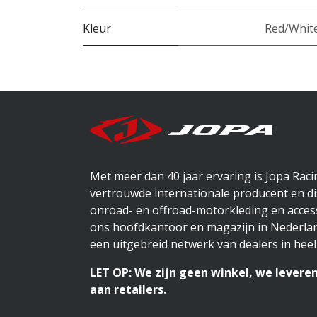
Kleur
Red/Whit
Met meer dan 40 jaar ervaring is Jopa Rac
vertrouwde internationale producent en di
onroad- en offroad-motorkleding en access
ons hoofdkantoor en magazijn in Nederlan
een uitgebreid netwerk van dealers in heel
LET OP: We zijn geen winkel, we leveren
aan retailers.