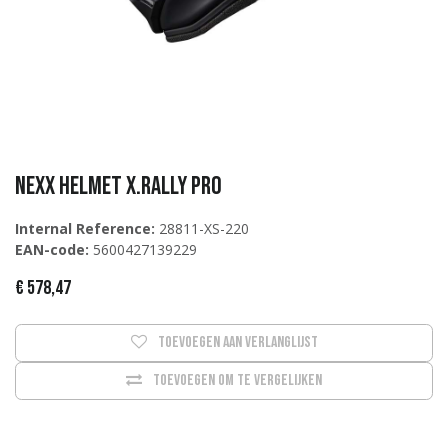
NEXX Helmet X.Rally PRO
Internal Reference:
28811-XS-220
EAN-code:
5600427139229
€
578,47
Toevoegen aan verlanglijst
Toevoegen om te vergelijken