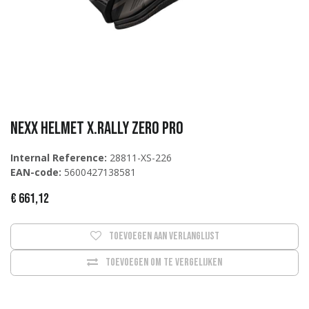
NEXX Helmet X.Rally ZERO PRO
Internal Reference:
28811-XS-226
EAN-code:
5600427138581
€
661,12
Toevoegen aan verlanglijst
Toevoegen om te vergelijken