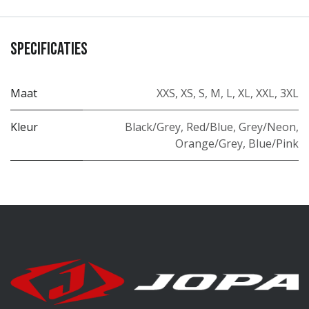
Specificaties
Maat
XXS
,
XS
,
S
,
M
,
L
,
XL
,
XXL
,
3XL
Kleur
Black/Grey
,
Red/Blue
,
Grey/Neon
,
Orange/Grey
,
Blue/Pink