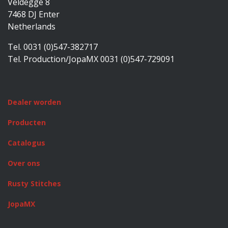
Veldegge 8
7468 DJ Enter
Netherlands
Tel. 0031 (0)547-382717
Tel. Production/JopaMX 0031 (0)547-729091
Dealer worden
Producten
Catalogus
Over ons
Rusty Stitches
JopaMX