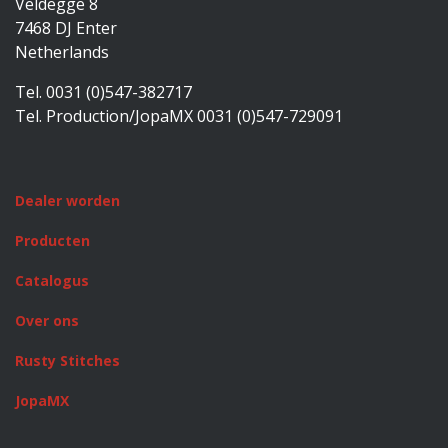
Veldegge 8
7468 DJ Enter
Netherlands
Tel. 0031 (0)547-382717
Tel. Production/JopaMX 0031 (0)547-729091
Dealer worden
Producten
Catalogus
Over ons
Rusty Stitches
JopaMX