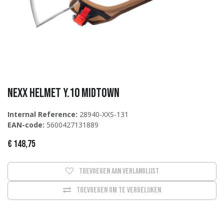
Nexx Helmet Y.10 MIDTOWN
Internal Reference:
28940-XXS-131
EAN-code:
5600427131889
€
148,75
Toevoegen aan verlanglijst
Toevoegen om te vergelijken