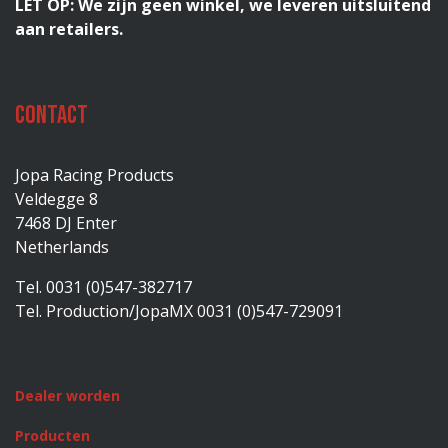
LET OP: We zijn geen winkel, we leveren uitsluitend
aan retailers.
Contact
Jopa Racing Products
Veldegge 8
7468 DJ Enter
Netherlands
Tel. 0031 (0)547-382717
Tel. Production/JopaMX 0031 (0)547-729091
Dealer worden
Producten