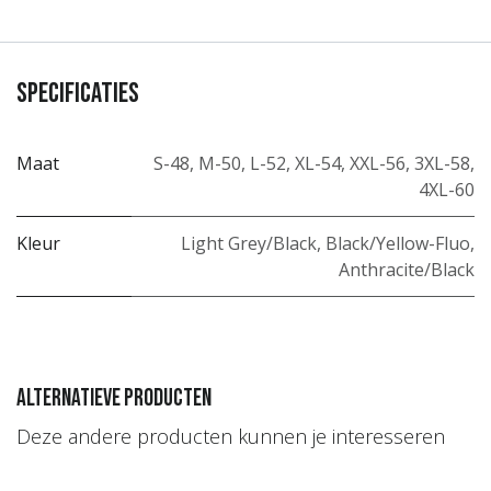
Specificaties
Maat
S-48
,
M-50
,
L-52
,
XL-54
,
XXL-56
,
3XL-58
,
4XL-60
Kleur
Light Grey/Black
,
Black/Yellow-Fluo
,
Anthracite/Black
Alternatieve producten
Deze andere producten kunnen je interesseren