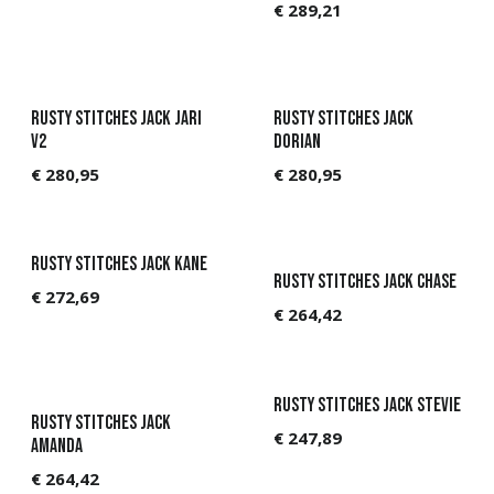
€
289,21
Rusty Stitches Jack JARI
Rusty Stitches Jack
V2
Dorian
€
280,95
€
280,95
Rusty Stitches Jack Kane
Rusty Stitches Jack Chase
€
272,69
€
264,42
Rusty Stitches Jack Stevie
Rusty Stitches Jack
€
247,89
Amanda
€
264,42