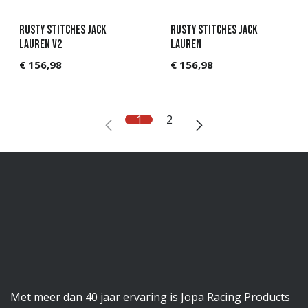
Rusty Stitches Jack
Rusty Stitches Jack
Lauren V2
Lauren
€
156,98
€
156,98
1
2
Met meer dan 40 jaar ervaring is Jopa Racing Products