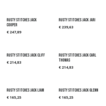
Rusty Stitches Jack
Rusty Stitches Jack JARI
Cooper
€
239,63
€
247,89
Rusty Stitches Jack Cliff
Rusty Stitches Jack Carl
Thomas
€
214,83
€
214,83
Rusty Stitches Jack Liam
Rusty Stitches Jack Glenn
€
165,25
€
165,25