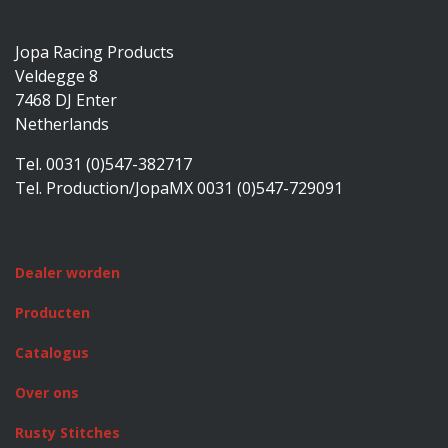
Jopa Racing Products
Veldegge 8
7468 DJ Enter
Netherlands
Tel. 0031 (0)547-382717
Tel. Production/JopaMX 0031 (0)547-729091
Dealer worden
Producten
Catalogus
Over ons
Rusty Stitches