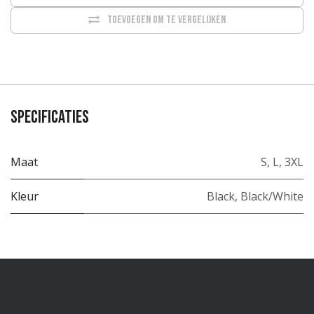
Toevoegen om te vergelijken
Specificaties
Maat
S
,
L
,
3XL
Kleur
Black
,
Black/White