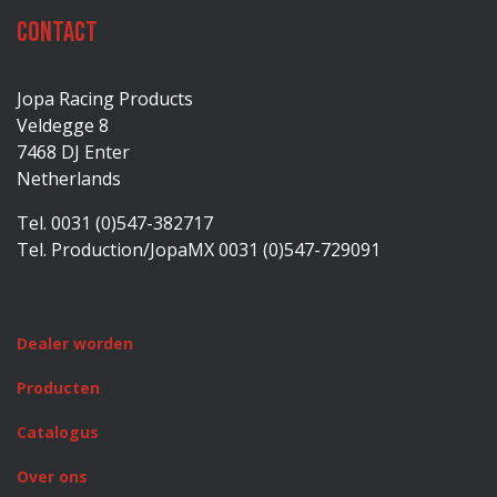
Contact
Jopa Racing Products
Veldegge 8
7468 DJ Enter
Netherlands
Tel. 0031 (0)547-382717
Tel. Production/JopaMX 0031 (0)547-729091
Dealer worden
Producten
Catalogus
Over ons