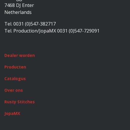
7468 DJ Enter
Netherlands
Tel. 0031 (0)547-382717
Tel. Production/JopaMX 0031 (0)547-729091
Dealer worden
Producten
Catalogus
Over ons
Rusty Stitches
JopaMX