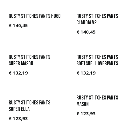
Rusty Stitches Pants Hugo
Rusty Stitches Pants
Claudia V2
€
140,45
€
140,45
Rusty Stitches Pants
Rusty Stitches Pants
Super Mason
Softshell Overpants
€
132,19
€
132,19
Rusty Stitches Pants
Rusty Stitches Pants
Mason
Super Ella
€
123,93
€
123,93