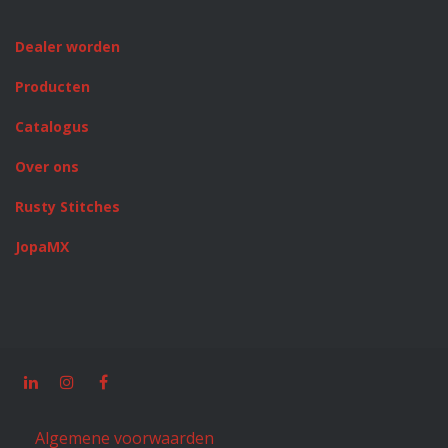
Dealer worden
Producten
Catalogus
Over ons
Rusty Stitches
JopaMX
Algemene voorwaarden