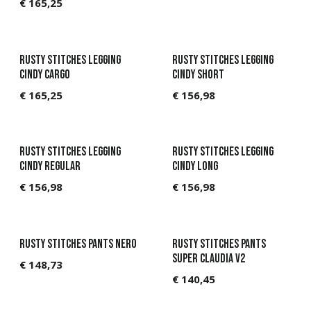
€
165,25
Rusty Stitches Legging
Rusty Stitches Legging
Cindy Cargo
Cindy Short
€
165,25
€
156,98
Rusty Stitches Legging
Rusty Stitches Legging
Cindy Regular
Cindy Long
€
156,98
€
156,98
Rusty Stitches Pants Nero
Rusty Stitches Pants
Super Claudia V2
€
148,73
€
140,45