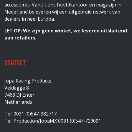
accessoires. Vanuit ons hoofdkantoor en magazijn in
Nederland beleveren wij een uitgebreid netwerk van
dealers in heel Europa.
LET OP: We zijn geen winkel, we leveren uitsluitend
aan retailers.
Contact
Jopa Racing Products
Veldegge 8
7468 DJ Enter
Netherlands
Tel. 0031 (0)547-382717
Tel. Production/JopaMX 0031 (0)547-729091