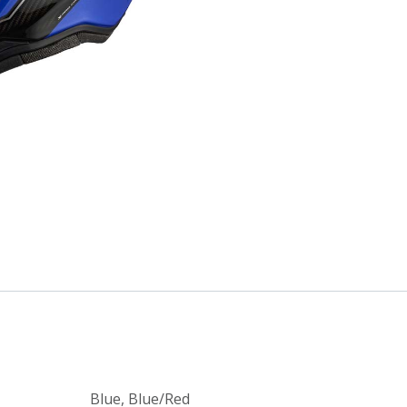
Blue
,
Blue/Red