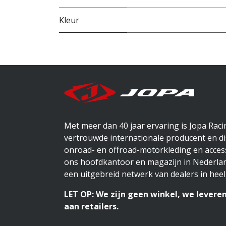
Kleur
Met meer dan 40 jaar ervaring is Jopa Rac
vertrouwde internationale producent en di
onroad- en offroad-motorkleding en access
ons hoofdkantoor en magazijn in Nederlan
een uitgebreid netwerk van dealers in heel
LET OP: We zijn geen winkel, we leveren
aan retailers.