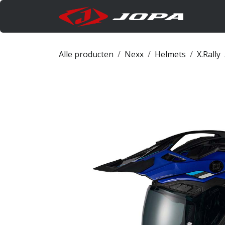
Overslaan naar inhoud
Produc
Alle producten
Nexx
Helmets
X.Rally