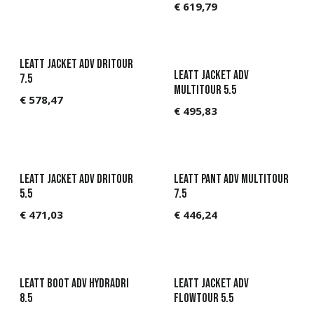
€
619,79
Leatt Jacket ADV DriTour
Leatt Jacket ADV
7.5
MultiTour 5.5
€
578,47
€
495,83
Leatt Jacket ADV DriTour
Leatt Pant ADV MultiTour
5.5
7.5
€
471,03
€
446,24
Leatt Boot ADV HydraDri
Leatt Jacket ADV
8.5
FlowTour 5.5