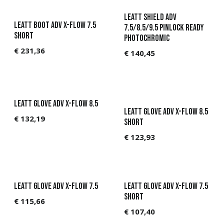
LEATT Shield ADV
Leatt Boot ADV X-Flow 7.5
7.5/8.5/9.5 Pinlock Ready
Short
Photochromic
€
231,36
€
140,45
Leatt Glove ADV X-Flow 8.5
Leatt Glove ADV X-Flow 8.5
€
132,19
Short
€
123,93
Leatt Glove ADV X-Flow 7.5
Leatt Glove ADV X-Flow 7.5
Short
€
115,66
€
107,40