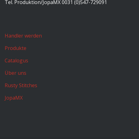
Tel. Produktion/JopaMX 0031 (0)547-729091
Handler werden
Produkte
Catalogus
Über uns
Rusty Stitches
JopaMX