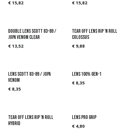
€
15,82
€
15,82
Double lens Scott 83-89 /
Tear off Lens Rip 'N Roll
Jopa Venom Clear
Colossus
€
13,52
€
9,88
Lens Scott 83-89 / Jopa
Lens 100% GEN-1
Venom
€
8,35
€
8,35
Tear off Lens Rip 'N Roll
Lens Pro Grip
Hybrid
€
4,80