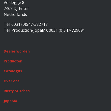
Veldegge 8
7468 DJ Enter
Netherlands
Tel. 0031 (0)547-382717
Tel. Production/JopaMX 0031 (0)547-729091
Dealer worden
Producten
Catalogus
Over ons
Rusty Stitches
JopaMX