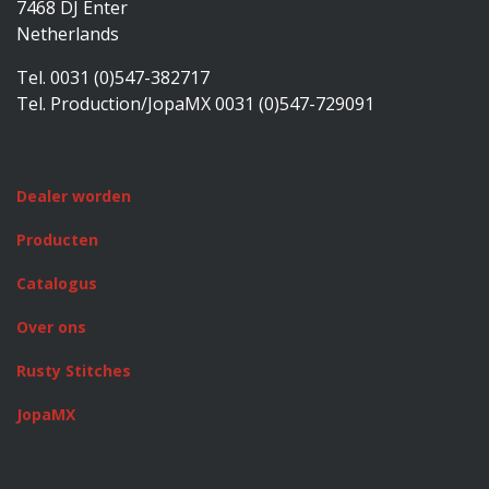
7468 DJ Enter
Netherlands
Tel. 0031 (0)547-382717
Tel. Production/JopaMX 0031 (0)547-729091
Dealer worden
Producten
Catalogus
Over ons
Rusty Stitches
JopaMX