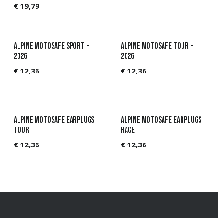
€
19,79
Alpine MotoSafe Sport -
Alpine MotoSafe Tour -
2026
2026
€
12,36
€
12,36
Alpine MotoSafe earplugs
Alpine MotoSafe earplugs
TOUR
RACE
€
12,36
€
12,36