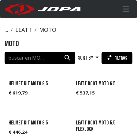
Ir al contenido
...
LEATT
MOTO
MOTO
Sort By
Filtros
Helmet Kit Moto 9.5
Leatt Boot Moto 6.5
€
619,79
€
537,15
Helmet Kit Moto 8.5
Leatt Boot Moto 5.5
Flexlock
€
446,24