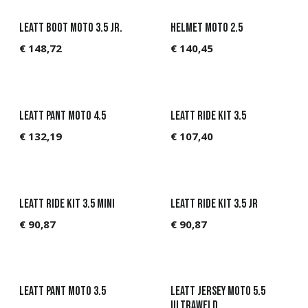
Leatt Boot Moto 3.5 Jr.
Helmet Moto 2.5
€
148,72
€
140,45
Leatt Pant Moto 4.5
Leatt Ride Kit 3.5
€
132,19
€
107,40
Leatt Ride Kit 3.5 Mini
Leatt Ride Kit 3.5 Jr
€
90,87
€
90,87
Leatt Pant Moto 3.5
Leatt Jersey Moto 5.5
UltraWeld