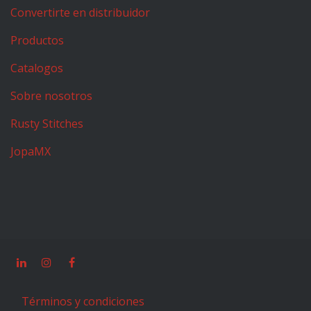
Convertirte en distribuidor
Productos
Catalogos
Sobre nosotros
Rusty Stitches
JopaMX
Términos y condiciones