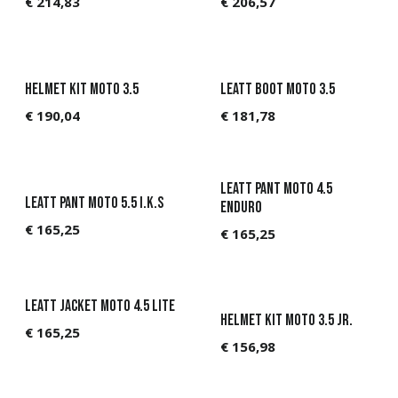
€
214,83
€
206,57
Helmet Kit Moto 3.5
Leatt Boot Moto 3.5
€
190,04
€
181,78
Leatt Pant Moto 4.5
Leatt Pant Moto 5.5 I.K.S
Enduro
€
165,25
€
165,25
Leatt Jacket Moto 4.5 Lite
Helmet Kit Moto 3.5 Jr.
€
165,25
€
156,98