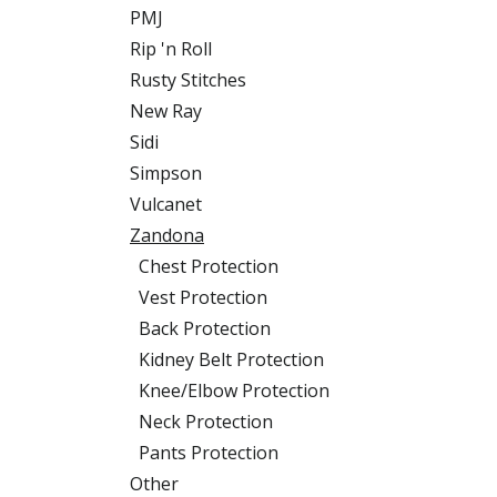
PMJ
Rip 'n Roll
Rusty Stitches
New Ray
Sidi
Simpson
Vulcanet
Zandona
Chest Protection
Vest Protection
Back Protection
Kidney Belt Protection
Knee/Elbow Protection
Neck Protection
Pants Protection
Other