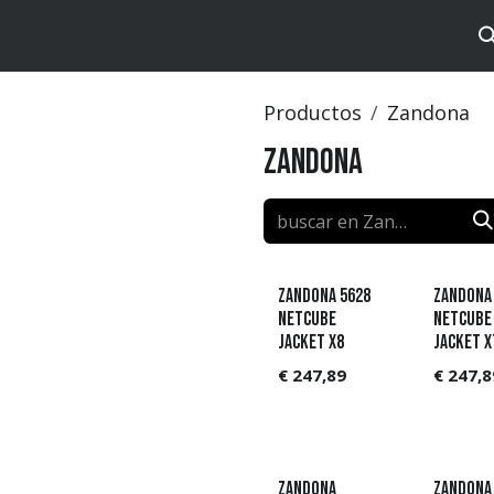
tos
Brands
Catalog
Productos
Zandona
Zandona
Zandona 5628
Zandona
Netcube
Netcube
Jacket X8
Jacket X
€
247,89
€
247,8
Zandona
Zandona