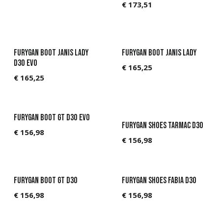
€
173,51
Furygan Boot Janis Lady
Furygan Boot Janis Lady
D3O Evo
€
165,25
€
165,25
Furygan Boot GT D3O Evo
Furygan Shoes Tarmac D3O
€
156,98
€
156,98
Furygan Boot GT D3O
Furygan Shoes Fabia D3O
€
156,98
€
156,98