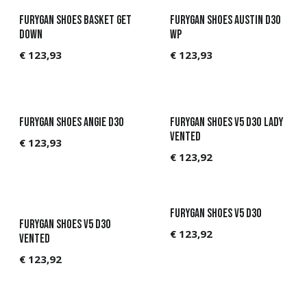
Furygan Shoes Basket Get
Furygan Shoes Austin D3O
Down
WP
€
123,93
€
123,93
Furygan Shoes Angie D3O
Furygan Shoes V5 D3O Lady
Vented
€
123,93
€
123,92
Furygan Shoes V5 D3O
Furygan Shoes V5 D3O
€
123,92
Vented
€
123,92