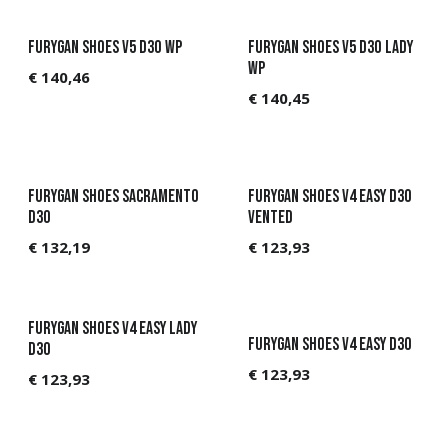
Furygan Shoes V5 D3O WP
Furygan Shoes V5 D3O Lady
WP
€
140,46
€
140,45
Furygan Shoes Sacramento
Furygan Shoes V4 Easy D3O
D3O
Vented
€
132,19
€
123,93
Furygan Shoes V4 Easy Lady
Furygan Shoes V4 Easy D3O
D3O
€
123,93
€
123,93