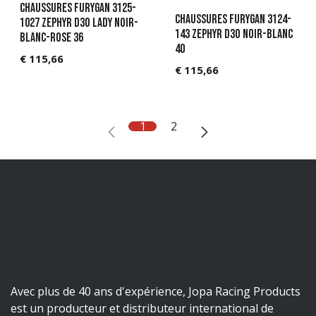
Chaussures Furygan 3125-
Chaussures Furygan 3124-
1027 Zephyr D3O Lady Noir-
143 Zephyr D3O Noir-Blanc
Blanc-Rose 36
40
€
115,66
€
115,66
1
2
Avec plus de 40 ans d'expérience, Jopa Racing Products
est un producteur et distributeur international de